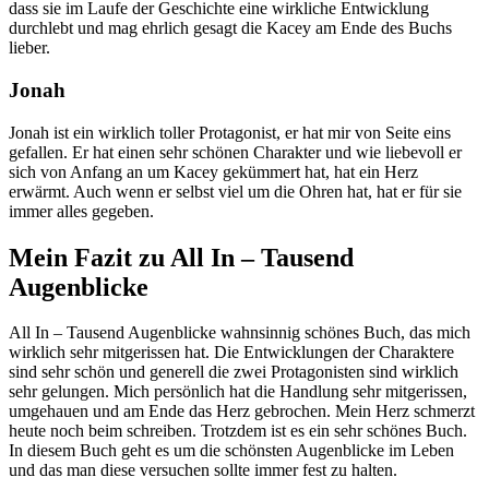
dass sie im Laufe der Geschichte eine wirkliche Entwicklung
durchlebt und mag ehrlich gesagt die Kacey am Ende des Buchs
lieber.
Jonah
Jonah ist ein wirklich toller Protagonist, er hat mir von Seite eins
gefallen. Er hat einen sehr schönen Charakter und wie liebevoll er
sich von Anfang an um Kacey gekümmert hat, hat ein Herz
erwärmt. Auch wenn er selbst viel um die Ohren hat, hat er für sie
immer alles gegeben.
Mein Fazit zu All In – Tausend
Augenblicke
All In – Tausend Augenblicke wahnsinnig schönes Buch, das mich
wirklich sehr mitgerissen hat. Die Entwicklungen der Charaktere
sind sehr schön und generell die zwei Protagonisten sind wirklich
sehr gelungen. Mich persönlich hat die Handlung sehr mitgerissen,
umgehauen und am Ende das Herz gebrochen. Mein Herz schmerzt
heute noch beim schreiben. Trotzdem ist es ein sehr schönes Buch.
In diesem Buch geht es um die schönsten Augenblicke im Leben
und das man diese versuchen sollte immer fest zu halten.