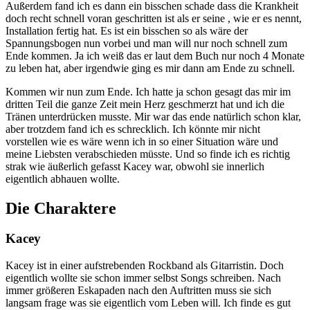
Außerdem fand ich es dann ein bisschen schade dass die Krankheit
doch recht schnell voran geschritten ist als er seine , wie er es nennt,
Installation fertig hat. Es ist ein bisschen so als wäre der
Spannungsbogen nun vorbei und man will nur noch schnell zum
Ende kommen. Ja ich weiß das er laut dem Buch nur noch 4 Monate
zu leben hat, aber irgendwie ging es mir dann am Ende zu schnell.
Kommen wir nun zum Ende. Ich hatte ja schon gesagt das mir im
dritten Teil die ganze Zeit mein Herz geschmerzt hat und ich die
Tränen unterdrücken musste. Mir war das ende natürlich schon klar,
aber trotzdem fand ich es schrecklich. Ich könnte mir nicht
vorstellen wie es wäre wenn ich in so einer Situation wäre und
meine Liebsten verabschieden müsste. Und so finde ich es richtig
strak wie äußerlich gefasst Kacey war, obwohl sie innerlich
eigentlich abhauen wollte.
Die Charaktere
Kacey
Kacey ist in einer aufstrebenden Rockband als Gitarristin. Doch
eigentlich wollte sie schon immer selbst Songs schreiben. Nach
immer größeren Eskapaden nach den Auftritten muss sie sich
langsam frage was sie eigentlich vom Leben will. Ich finde es gut