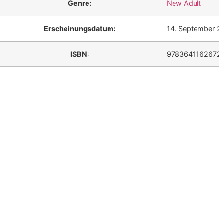
Genre:
New Adult
Erscheinungsdatum:
14. September
ISBN:
9783641162672