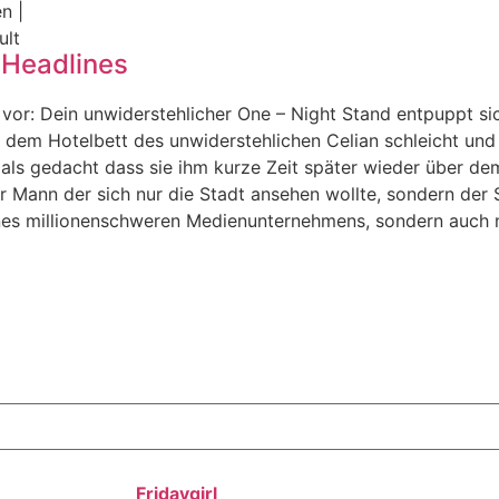
en |
ult
 Headlines
r vor: Dein unwiderstehlicher One – Night Stand entpuppt sich
s dem Hotelbett des unwiderstehlichen Celian schleicht und 
mals gedacht dass sie ihm kurze Zeit später wieder über dem
er Mann der sich nur die Stadt ansehen wollte, sondern de
nes millionenschweren Medienunternehmens, sondern auch n
Fridaygirl