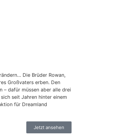
 verändern… Die Brüder Rowan,
res Großvaters erben. Den
 – dafür müssen aber alle drei
sich seit Jahren hinter einem
aktion für Dreamland
Jetzt ansehen