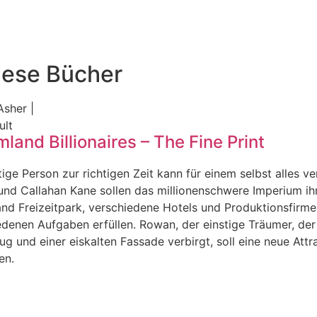
diese Bücher
Asher |
ult
land Billionaires – The Fine Print
tige Person zur richtigen Zeit kann für einem selbst alles
und Callahan Kane sollen das millionenschwere Imperium ih
nd Freizeitpark, verschiedene Hotels und Produktionsfirmen
denen Aufgaben erfüllen. Rowan, der einstige Träumer, der 
g und einer eiskalten Fassade verbirgt, soll eine neue Attr
en.