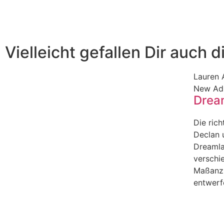
Vielleicht gefallen Dir auch 
Lauren 
New Ad
Dream
Die rich
Declan 
Dreamla
verschie
Maßanzu
entwerf