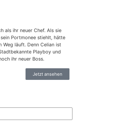
 als ihr neuer Chef. Als sie
sein Portmonee stiehlt, hätte
 Weg läuft. Denn Celian ist
r Stadtbekannte Playboy und
och ihr neuer Boss.
Jetzt ansehen