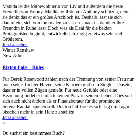
Matilda ist die Mitbewohnerin von Liv und außerdem die beste
Freundin von Briony. Matilda will sie vor Anthony schützen, denn
sie denkt das er ein großes Arschloch ist. Deshalb lässt sie sich
darauf ein, sich von ihm malen zu lassen – nackt – damit er ihre
Freundin in Ruhe lässt. Doch was als Deal für die beiden
Protagonisten beginnt, entwickelt sich zügig zu etwas sehr viel
Größerem.
Jetzt ansehen
Winter Renshaw |
New Adult
Rixton Falls – Rules
Für Derek Rosewood zählen nach der Trennung von seiner Frau nur
noch seine Tochter Haven, seine Karriere und sein Single – Dasein,
dass er in vollen Zügen genießt. Für neue Gefühle oder eine
Beziehung findet er einfach keinen Platz in seinem Leben. Dies soll
sich auch nicht ändern als er Finanzberater für die prominente
Serena Randall spielen soll. Doch schafft sie es sich Tag um Tag in
bisschen mehr in sein Herz zu stehlen.
Jetzt ansehen
>
Du suchst ein bestimmtes Buch?