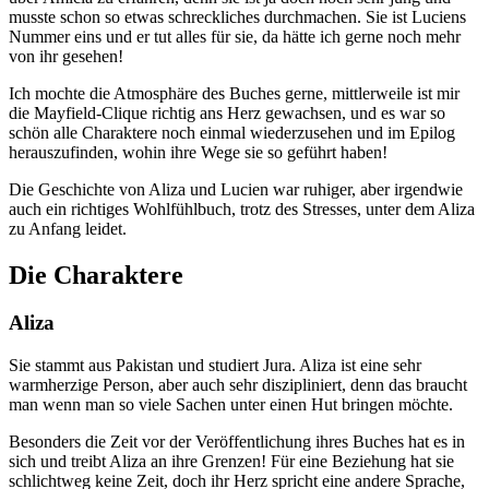
musste schon so etwas schreckliches durchmachen. Sie ist Luciens
Nummer eins und er tut alles für sie, da hätte ich gerne noch mehr
von ihr gesehen!
Ich mochte die Atmosphäre des Buches gerne, mittlerweile ist mir
die Mayfield-Clique richtig ans Herz gewachsen, und es war so
schön alle Charaktere noch einmal wiederzusehen und im Epilog
herauszufinden, wohin ihre Wege sie so geführt haben!
Die Geschichte von Aliza und Lucien war ruhiger, aber irgendwie
auch ein richtiges Wohlfühlbuch, trotz des Stresses, unter dem Aliza
zu Anfang leidet.
Die Charaktere
Aliza
Sie stammt aus Pakistan und studiert Jura. Aliza ist eine sehr
warmherzige Person, aber auch sehr diszipliniert, denn das braucht
man wenn man so viele Sachen unter einen Hut bringen möchte.
Besonders die Zeit vor der Veröffentlichung ihres Buches hat es in
sich und treibt Aliza an ihre Grenzen! Für eine Beziehung hat sie
schlichtweg keine Zeit, doch ihr Herz spricht eine andere Sprache,