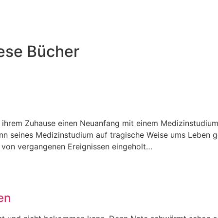
iese Bücher
on ihrem Zuhause einen Neuanfang mit einem Medizinstudiu
ginn seines Medizinstudium auf tragische Weise ums Leben 
e von vergangenen Ereignissen eingeholt…
en