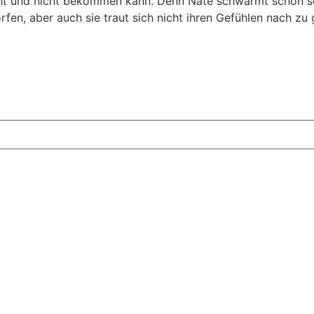
scht und nicht bekommen kann. Denn Nate schwärmt schon se
en, aber auch sie traut sich nicht ihren Gefühlen nach zu