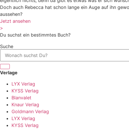
eigentlich nichts, denn da gibt es etwas was er sich wün
Doch auch Rebecca hat schon lange ein Auge auf ihn geworf
aussehen?
Jetzt ansehen
>
Du suchst ein bestimmtes Buch?
Suche
Verlage
LYX Verlag
KYSS Verlag
Blanvalet
Knaur Verlag
Goldmann Verlag
LYX Verlag
KYSS Verlag