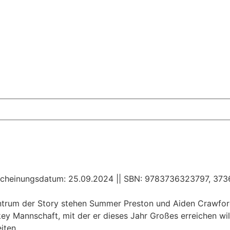
| Erscheinungsdatum: 25.09.2024 || SBN: 9783736323797, 3
ntrum der Story stehen Summer Preston und Aiden Crawford. 
ey Mannschaft, mit der er dieses Jahr Großes erreichen wil
iten.