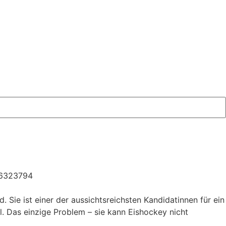
736323794
Sie ist einer der aussichtsreichsten Kandidatinnen für ein
l. Das einzige Problem – sie kann Eishockey nicht