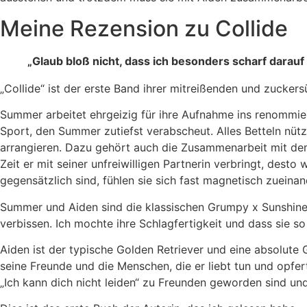
Meine Rezension zu Collide
„Glaub bloß nicht, dass ich besonders scharf darauf
„Collide“ ist der erste Band ihrer mitreißenden und zucker
Summer arbeitet ehrgeizig für ihre Aufnahme ins renommier
Sport, den Summer zutiefst verabscheut. Alles Betteln nütz
arrangieren. Dazu gehört auch die Zusammenarbeit mit dem
Zeit er mit seiner unfreiwilligen Partnerin verbringt, dest
gegensätzlich sind, fühlen sie sich fast magnetisch zueina
Summer und Aiden sind die klassischen Grumpy x Sunshine
verbissen. Ich mochte ihre Schlagfertigkeit und dass sie so
Aiden ist der typische Golden Retriever und eine absolute G
seine Freunde und die Menschen, die er liebt tun und opfer
„Ich kann dich nicht leiden“ zu Freunden geworden sind un