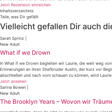
Jetzt Rezension einreichen
Inhaltsverzeichnis
Teile, was Dir gefällt
Vielleicht gefallen Dir auch d
Sarah Sprinz |
New Adult
What if we Drown
In What if we Drown begleiten wir Laurie, die weit weg v
Erinnerungen an ihren Stiefbruder Austin, der kurz vor Be
abschließen und nach vorn schauen zu können, wird Lauri
Jetzt ansehen
Sarina Bowen |
New Adult
The Brooklyn Years – Wovon wir Träum