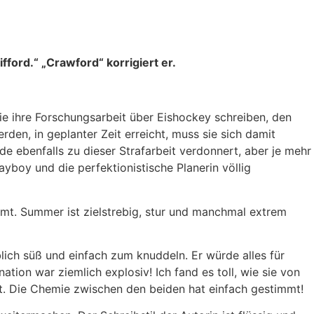
ford.“ „Crawford“ korrigiert er.
e ihre Forschungsarbeit über Eishockey schreiben, den
den, in geplanter Zeit erreicht, muss sie sich damit
ebenfalls zu dieser Strafarbeit verdonnert, aber je mehr
ayboy und die perfektionistische Planerin völlig
t. Summer ist zielstrebig, stur und manchmal extrem
blich süß und einfach zum knuddeln. Er würde alles für
tion war ziemlich explosiv! Ich fand es toll, wie sie von
at. Die Chemie zwischen den beiden hat einfach gestimmt!