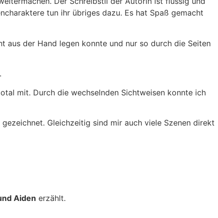
eitermachen. Der Schreibstil der Autorin ist flüssig und
ncharaktere tun ihr übriges dazu. Es hat Spaß gemacht
icht aus der Hand legen konnte und nur so durch die Seiten
.
total mit. Durch die wechselnden Sichtweisen konnte ich
gezeichnet. Gleichzeitig sind mir auch viele Szenen direkt
nd Aiden
erzählt.