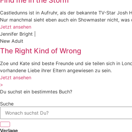
Find me in the Storm
Castledunns ist in Aufruhr, als der bekannte TV-Star Josh H
Nur manchmal sieht eben auch ein Showmaster nicht, was d
Jetzt ansehen
Jennifer Bright |
New Adult
The Right Kind of Wrong
Zoe und Kate sind beste Freunde und sie teilen sich in Lo
vorhandene Liebe ihrer Eltern angewiesen zu sein.
Jetzt ansehen
>
Du suchst ein bestimmtes Buch?
Suche
Verlage