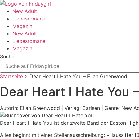
Zum
Inhalt
New Adult
wechseln
Liebesromane
Magazin
New Adult
Liebesromane
Magazin
Suche
Startseite
>
Dear Heart I Hate You – Eliah Greenwood
Dear Heart I Hate You 
Autorin: Eliah Greenwood | Verlag: Carlsen | Genre: New 
Dear Heart I Hate You ist der zweite Band der Easton Hig
Alles beginnt mit einer Stellenausschreibung: »Haussitter