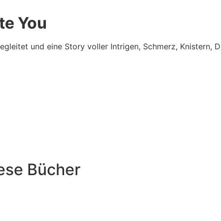
ate You
leitet und eine Story voller Intrigen, Schmerz, Knistern,
iese Bücher