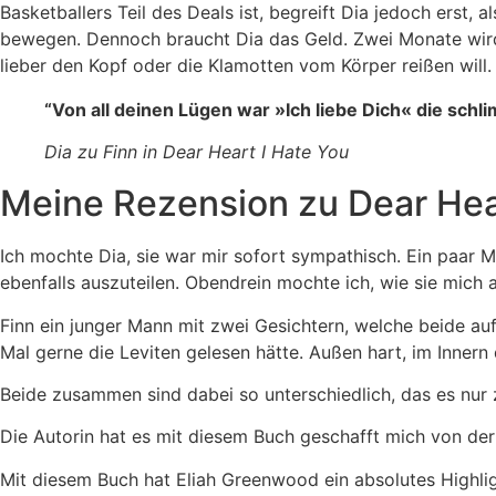
Basketballers Teil des Deals ist, begreift Dia jedoch erst, 
bewegen. Dennoch braucht Dia das Geld. Zwei Monate wird si
lieber den Kopf oder die Klamotten vom Körper reißen will.
“Von all deinen Lügen war »Ich liebe Dich« die schl
Dia zu Finn in Dear Heart I Hate You
Meine Rezension zu Dear Hear
Ich mochte Dia, sie war mir sofort sympathisch. Ein paar 
ebenfalls auszuteilen. Obendrein mochte ich, wie sie mich
Finn ein junger Mann mit zwei Gesichtern, welche beide au
Mal gerne die Leviten gelesen hätte. Außen hart, im Inner
Beide zusammen sind dabei so unterschiedlich, das es nur 
Die Autorin hat es mit diesem Buch geschafft mich von der 
Mit diesem Buch hat Eliah Greenwood ein absolutes Highli