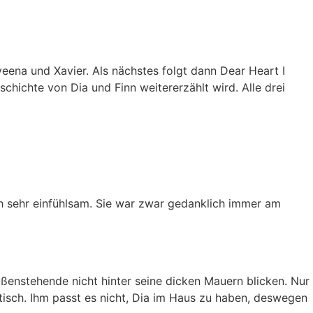
eena und Xavier. Als nächstes folgt dann Dear Heart I
chichte von Dia und Finn weitererzählt wird. Alle drei
uch sehr einfühlsam. Sie war zwar gedanklich immer am
ußenstehende nicht hinter seine dicken Mauern blicken. Nur
isch. Ihm passt es nicht, Dia im Haus zu haben, deswegen