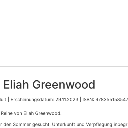
– Eliah Greenwood
Adult | Erscheinungsdatum: 29.11.2023 | ISBN: 9783551585
h Reihe von Eliah Greenwood.
 für den Sommer gesucht. Unterkunft und Verpflegung inbegr