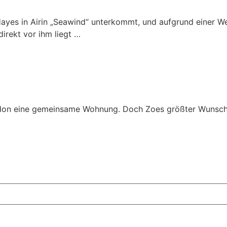
ayes in Airin „Seawind“ unterkommt, und aufgrund einer Wett
irekt vor ihm liegt …
ndon eine gemeinsame Wohnung. Doch Zoes größter Wunsch is