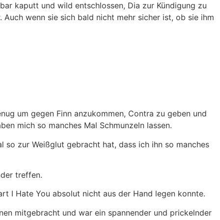
eilbar kaputt und wild entschlossen, Dia zur Kündigung zu
Auch wenn sie sich bald nicht mehr sicher ist, ob sie ihm
ark genug um gegen Finn anzukommen, Contra zu geben und
 haben mich so manches Mal Schmunzeln lassen.
al so zur Weißglut gebracht hat, dass ich ihn so manches
er treffen.
art I Hate You absolut nicht aus der Hand legen konnte.
onen mitgebracht und war ein spannender und prickelnder