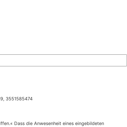
479, 3551585474
iffen.« Dass die Anwesenheit eines eingebildeten