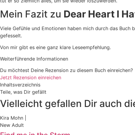
tut er so ziemlich alles, um sie wieder loszuwerden.
Mein Fazit zu
Dear Heart I H
Viele Gefühle und Emotionen haben mich durch das Buch beg
gefesselt.
Von mir gibt es eine ganz klare Leseempfehlung.
Weiterführende Informationen
Du möchtest Deine Rezension zu diesem Buch einreichen?
Jetzt Rezension einreichen
Inhaltsverzeichnis
Teile, was Dir gefällt
Vielleicht gefallen Dir auch d
Kira Mohn |
New Adult