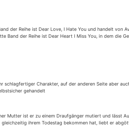
and der Reihe ist Dear Love, I Hate You und handelt von Av
te Band der Reihe ist Dear Heart I Miss You, in dem die Ges
ehr schlagfertiger Charakter, auf der anderen Seite aber a
elbstsicher gehandelt
iner Mutter ist er zu einem Draufgänger mutiert und lässt A
gleichzeitig ihrem Todestag bekommen hat, liebt er abgött